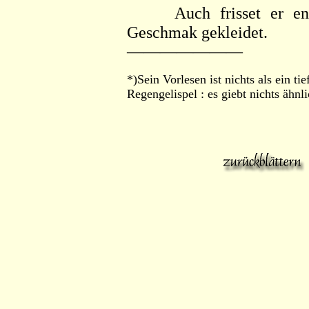
Auch frisset er entsez
Geschmak gekleidet.
———————
*)Sein Vorlesen ist nichts als ein t
Regengelispel : es giebt nichts ähnl