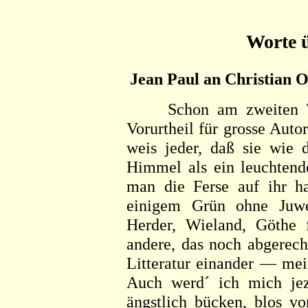
Worte 
Jean Paul an Christian O
Schon am zweiten Tag
Vorurtheil für grosse Auto
weis jeder, daß sie wie 
Himmel als ein leuchtend
man die Ferse auf ihr ha
einigem Grün ohne Juwe
Herder, Wieland, Göthe f
andere, das noch abgerech
Litteratur einander — mei
Auch werd´ ich mich je
ängstlich bücken, blos v