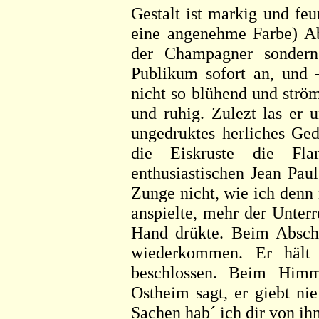
Gestalt ist markig und feu
eine angenehme Farbe) Abe
der Champagner sondern
Publikum sofort an, und
nicht so blühend und strö
und ruhig. Zulezt las er 
ungedruktes herliches Ged
die Eiskruste die F
enthusiastischen Jean Pau
Zunge nicht, wie ich denn
anspielte, mehr der Unter
Hand drükte. Beim Abschi
wiederkommen. Er hält 
beschlossen. Beim Himm
Ostheim sagt, er giebt ni
Sachen hab´ ich dir von ih