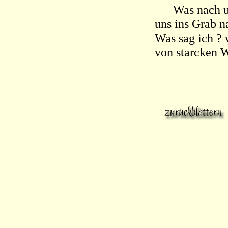
Was nach uns
uns ins Grab n
Was sag ich ?
von starcken 